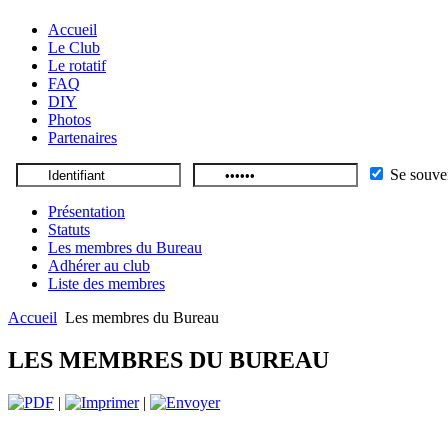
Accueil
Le Club
Le rotatif
FAQ
DIY
Photos
Partenaires
Se souve
Présentation
Statuts
Les membres du Bureau
Adhérer au club
Liste des membres
Accueil
Les membres du Bureau
LES MEMBRES DU BUREAU
|
|