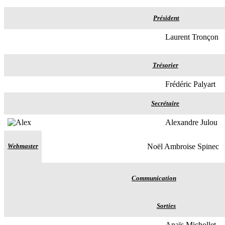
Président
Laurent Tronçon
Trésorier
Frédéric Palyart
Secrétaire
Alexandre Julou
Webmaster
Noël Ambroise Spinec
Communication
Sorties
Anaïs Michollet