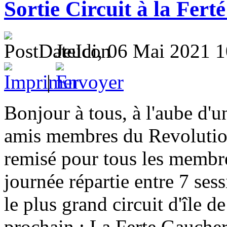
Sortie Circuit à la Fert
Jeudi, 06 Mai 2021 1
|
Bonjour à tous, à l'aube d'
amis membres du Revolution 
remisé pour tous les membre
journée répartie entre 7 se
le plus grand circuit d'île 
prochain : La Ferte Gaucher