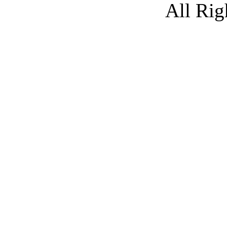
All Rig